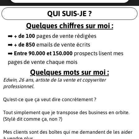
QUI SUIS-JE ?
Quelques chiffres sur moi :
➡️
+ de 100
pages de vente rédigées
➡️
+ de 850
emails de vente écrits
➡️
Entre 90.000 et 150.000
prospects lisent mes
pages de vente chaque mois
Quelques mots sur moi :
Edwin, 26 ans, artiste de la vente et copywriter
professionnel.
Qu'est-ce que ça veut dire concrètement ?
Tout simplement que je transpose des business en orbite.
(Stylé dit comme ça, non ?)
Mes clients sont des boîtes qui me demandent de les aider
à vendre plus.