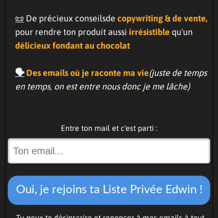
📜
De précieux conseilsde
copywriting & de vente,
pour rendre ton produit aussi
irrésistible
qu'un
délicieux fondant au chocolat
🗣️
Des emails où je raconte ma vie
(juste de temps
en temps, on est entre nous donc je me lâche)
Entre ton mail et c'est parti :
Oui, je rejoins ta Liste Privée Edwin !
Tu peux te désinscrire et renoncer à mes emails à tout